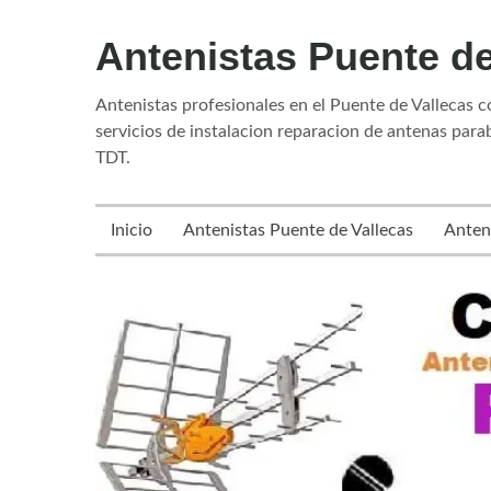
Skip
Antenistas Puente de
to
content
Antenistas profesionales en el Puente de Vallecas 
servicios de instalacion reparacion de antenas parab
TDT.
Inicio
Antenistas Puente de Vallecas
Anten