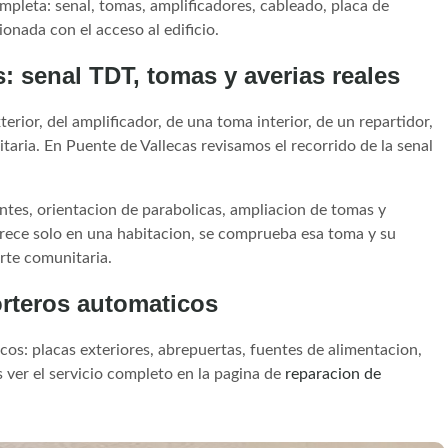
mpleta: senal, tomas, amplificadores, cableado, placa de
ionada con el acceso al edificio.
: senal TDT, tomas y averias reales
erior, del amplificador, de una toma interior, de un repartidor,
aria. En Puente de Vallecas revisamos el recorrido de la senal
ntes, orientacion de parabolicas, ampliacion de tomas y
ece solo en una habitacion, se comprueba esa toma y su
arte comunitaria.
orteros automaticos
os: placas exteriores, abrepuertas, fuentes de alimentacion,
 ver el servicio completo en la pagina de
reparacion de