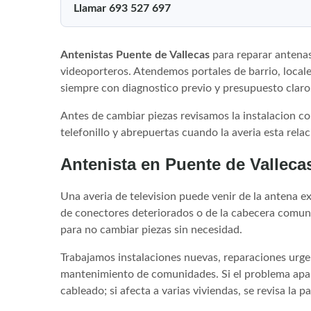
Llamar 693 527 697
Antenistas Puente de Vallecas
para reparar antenas
videoporteros. Atendemos portales de barrio, locale
siempre con diagnostico previo y presupuesto claro
Antes de cambiar piezas revisamos la instalacion co
telefonillo y abrepuertas cuando la averia esta relac
Antenista en Puente de Vallecas
Una averia de television puede venir de la antena ext
de conectores deteriorados o de la cabecera comunit
para no cambiar piezas sin necesidad.
Trabajamos instalaciones nuevas, reparaciones urge
mantenimiento de comunidades. Si el problema apar
cableado; si afecta a varias viviendas, se revisa la p