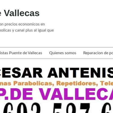
 Vallecas
con precios economicos en
olicas y canal plus al igual que
istas Puente de Vallecas
Quienes somos
Reparacion de po