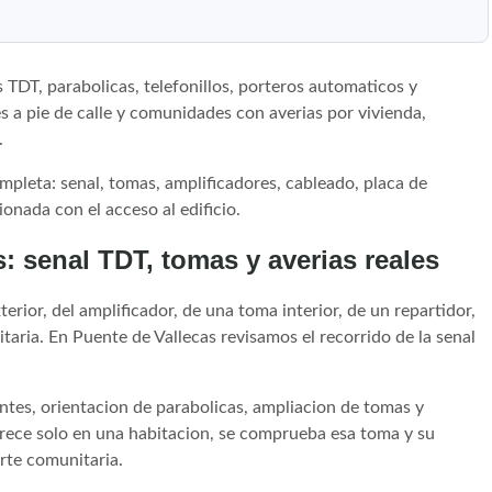
 TDT, parabolicas, telefonillos, porteros automaticos y
s a pie de calle y comunidades con averias por vivienda,
.
mpleta: senal, tomas, amplificadores, cableado, placa de
ionada con el acceso al edificio.
: senal TDT, tomas y averias reales
erior, del amplificador, de una toma interior, de un repartidor,
aria. En Puente de Vallecas revisamos el recorrido de la senal
ntes, orientacion de parabolicas, ampliacion de tomas y
ece solo en una habitacion, se comprueba esa toma y su
arte comunitaria.