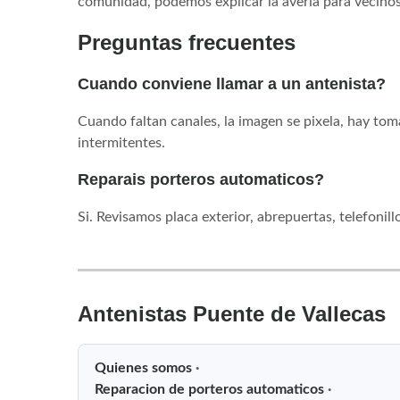
comunidad, podemos explicar la averia para vecinos
Preguntas frecuentes
Cuando conviene llamar a un antenista?
Cuando faltan canales, la imagen se pixela, hay toma
intermitentes.
Reparais porteros automaticos?
Si. Revisamos placa exterior, abrepuertas, telefonill
Antenistas Puente de Vallecas
Quienes somos
·
Reparacion de porteros automaticos
·