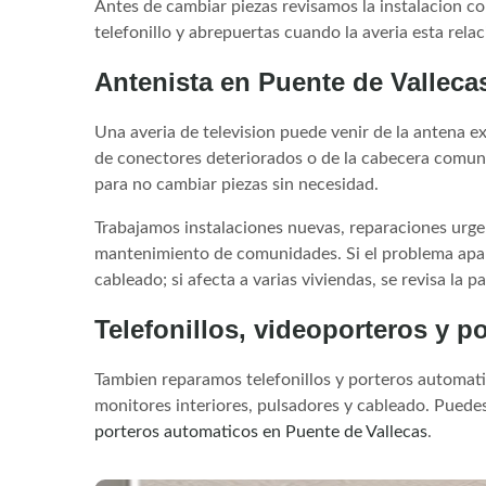
Antes de cambiar piezas revisamos la instalacion co
telefonillo y abrepuertas cuando la averia esta relac
Antenista en Puente de Vallecas
Una averia de television puede venir de la antena ext
de conectores deteriorados o de la cabecera comunit
para no cambiar piezas sin necesidad.
Trabajamos instalaciones nuevas, reparaciones urge
mantenimiento de comunidades. Si el problema apar
cableado; si afecta a varias viviendas, se revisa la p
Telefonillos, videoporteros y p
Tambien reparamos telefonillos y porteros automatic
monitores interiores, pulsadores y cableado. Puedes
porteros automaticos en Puente de Vallecas
.