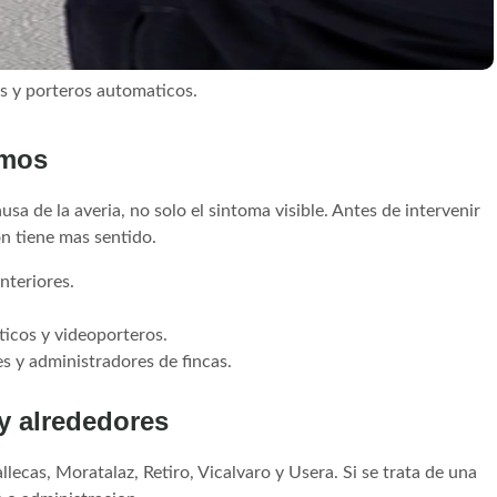
os y porteros automaticos.
amos
sa de la averia, no solo el sintoma visible. Antes de intervenir
on tiene mas sentido.
nteriores.
ticos y videoporteros.
s y administradores de fincas.
 y alrededores
ecas, Moratalaz, Retiro, Vicalvaro y Usera. Si se trata de una