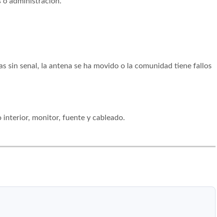
 o administracion.
s sin senal, la antena se ha movido o la comunidad tiene fallos
o interior, monitor, fuente y cableado.