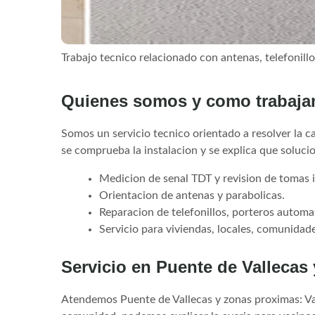
Trabajo tecnico relacionado con antenas, telefonill
Quienes somos y como trabaj
Somos un servicio tecnico orientado a resolver la cau
se comprueba la instalacion y se explica que soluci
Medicion de senal TDT y revision de tomas i
Orientacion de antenas y parabolicas.
Reparacion de telefonillos, porteros automa
Servicio para viviendas, locales, comunidade
Servicio en Puente de Vallecas
Atendemos Puente de Vallecas y zonas proximas: Vall