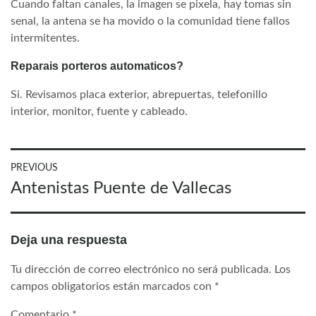
Cuando faltan canales, la imagen se pixela, hay tomas sin
senal, la antena se ha movido o la comunidad tiene fallos
intermitentes.
Reparais porteros automaticos?
Si. Revisamos placa exterior, abrepuertas, telefonillo
interior, monitor, fuente y cableado.
Navegación
PREVIOUS
Previous
Antenistas Puente de Vallecas
de
post:
entradas
Deja una respuesta
Tu dirección de correo electrónico no será publicada.
Los
campos obligatorios están marcados con
*
Comentario
*